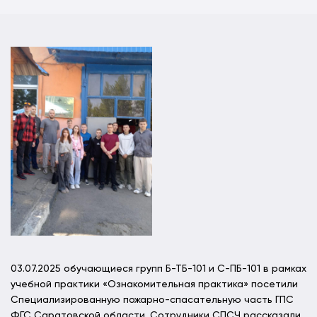
03.07.2025 обучающиеся групп Б-ТБ-101 и С-ПБ-101 в рамках
учебной практики «Ознакомительная практика» посетили
Специализированную пожарно-спасательную часть ГПС
ФГС Саратовской области. Сотрудники СПСЧ рассказали