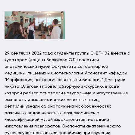
29 сентября 2022 года студенты группы С-ВТ-102 вместе с
куратором (доцент Бирюкова О.П.) посетили
анатомический музей факультета ветеринарной
медицины, пищевых и биотехнологий. Ассистент кафедры
"Морфология, патология животных и биология" Дмитриев
Никита Олегович провел обзорную экскурсию, в ходе
которой ребята осмотрели натуральные и искусственные
экспонаты домашних и диких животных, птиц,
рептилий,узнали об анатомических особенностях
различных видов животных, познакомились с
классификацией музейных экспонатов, методами
изготовления препаратов. Экспонаты анатомического
музея служат наглядными пособиями при изучении