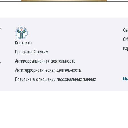
ии
Св
СМ
Контакты
Ка
Пропускной режим
Антикоррупционная деятельность
а
Антитеррористическая деятельность
Мы
Политика в отношении персональных данных