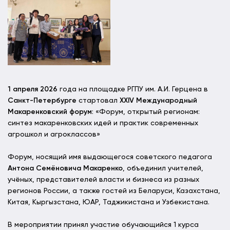
1 апреля 2026
года на площадке РГПУ им. А.И. Герцена в
Санкт-Петербурге
стартовал
XXIV Международный
Макаренковский форум
: «Форум, открытый регионам:
синтез макаренковских идей и практик современных
агрошкол и агроклассов»
Форум, носящий имя выдающегося советского педагога
Антона Семёновича Макаренко
, объединил учителей,
учёных, представителей власти и бизнеса из разных
регионов России, а также гостей из Беларуси, Казахстана,
Китая, Кыргызстана, ЮАР, Таджикистана и Узбекистана.
В мероприятии принял участие обучающийся 1 курса