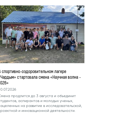
В спортивно-оздоровительном лагере
«Чардым» стартовала смена «Научная волна -
2026»
0.07.2026
Смена продлится до 3 августа и объединит
студентов, аспирантов и молодых ученых,
нацеленных на развитие в исследовательской,
проектной и инновационной деятельности.