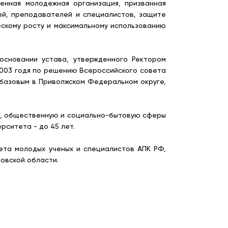
нная молодежная организация, призванная
й, преподавателей и специалистов, защите
ескому росту и максимальному использованию
основании устава, утвержденного Ректором
2003 годя по решению Всероссийского совета
базовым в Приволжском Федеральном округе,
ю, общественную и социально-бытовую сферы
рситета - до 45 лет.
ета молодых ученых и специалистов АПК РФ,
овской области.