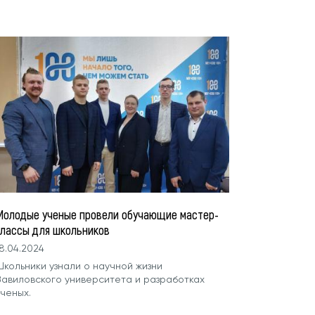
Молодые ученые провели обучающие мастер-
классы для школьников
8.04.2024
Школьники узнали о научной жизни
Вавиловского университета и разработках
ченых.