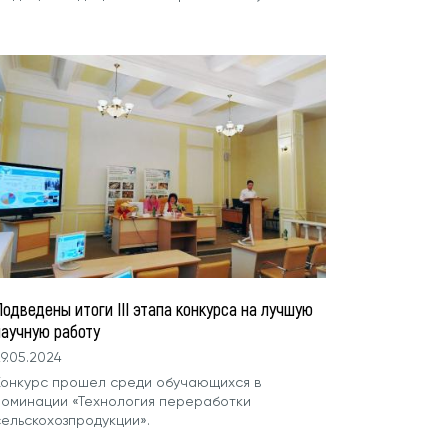
одведены итоги III этапа конкурса на лучшую
научную работу
9.05.2024
Конкурс прошел среди обучающихся в
номинации «Технология переработки
сельскохозпродукции».