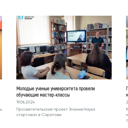
Молодые ученые университета провели
П
обучающие мастер-классы
19.06.2024
2
ь
Просветительский проект Знание.Наука
стартовал в Саратове.