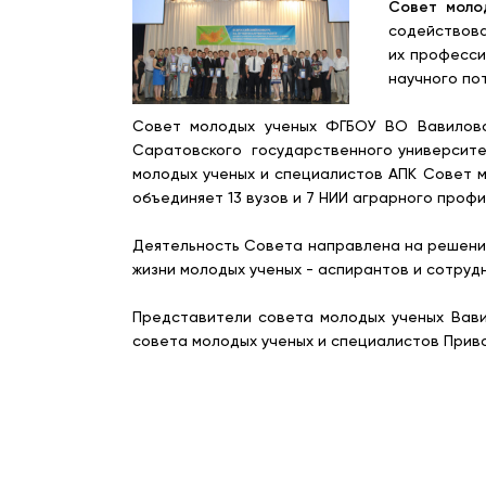
Совет моло
содействов
их професси
научного по
Совет молодых ученых ФГБОУ ВО Вавиловск
Саратовского государственного университет
молодых ученых и специалистов АПК Совет 
объединяет 13 вузов и 7 НИИ аграрного профи
Деятельность Совета направлена на решени
жизни молодых ученых - аспирантов и сотрудн
Представители совета молодых ученых Вави
совета молодых ученых и специалистов Прив