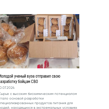
Молодой ученый вуза отправил свою
разработку бойцам СВО
0.07.2024
Сырье с высоким биохимическим потенциалом
стало основой разработки
специализированных продуктов питания для
людей, находящихся в экстремальных условиях