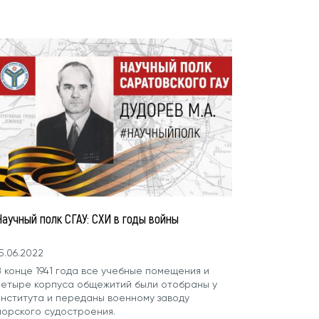
Научный полк СГАУ: СХИ в годы войны
5.06.2022
 конце 1941 года все учебные помещения и
четыре корпуса общежитий были отобраны у
института и переданы военному заводу
морского судостроения.