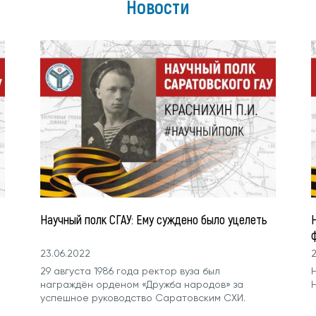
Новости
Научный полк СГАУ: Ему суждено было уцелеть
Н
23.06.2022
2
29 августа 1986 года ректор вуза был
награждён орде­ном «Дружба народов» за
успешное руководство Саратовским СХИ.