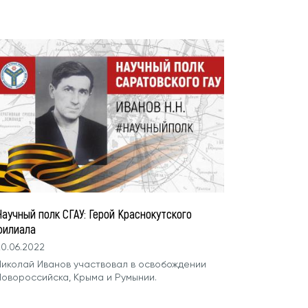
аучный полк СГАУ: Герой Краснокутского
филиала
0.06.2022
Николай Иванов участвовал в освобождении
Новороссийска, Крыма и Румынии.