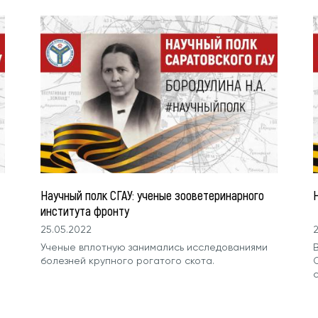
Научный полк СГАУ: ученые зооветеринарного
института фронту
25.05.2022
2
Ученые вплотную занимались исследованиями
болезней крупного рогатого скота.
с