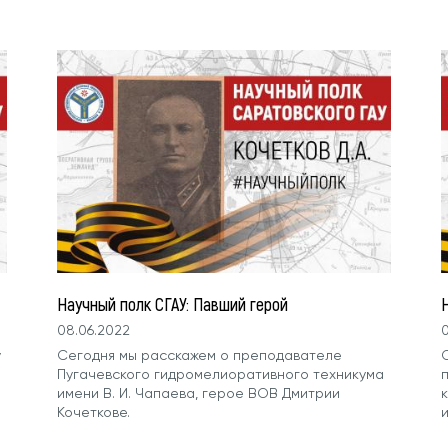
Научный полк СГАУ: Павший герой
08.06.2022
0
у
Сегодня мы расскажем о преподавателе
Пугачевского гидромелиоративного техникума
имени В. И. Чапаева, герое ВОВ Дмитрии
Кочеткове.
и