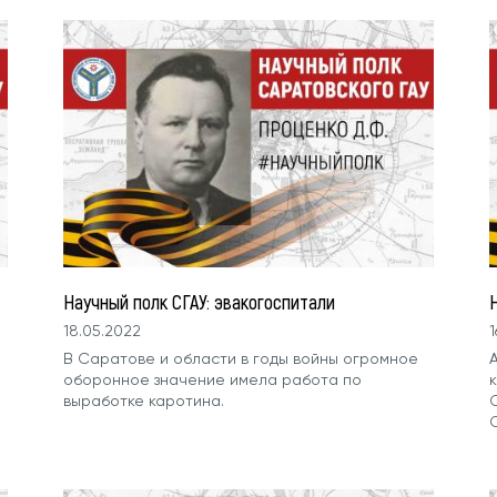
Научный полк СГАУ: эвакогоспитали
Н
18.05.2022
1
В Саратове и области в годы войны огромное
оборонное значение имела работа по
выработке каротина.
С
С