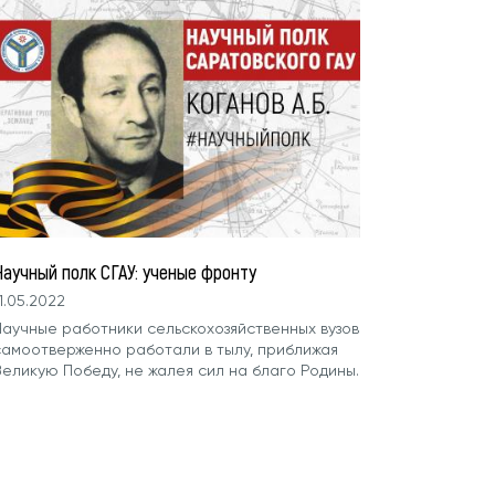
Научный полк СГАУ: ученые фронту
1.05.2022
Научные работники сельскохозяйственных вузов
самоотверженно работали в тылу, приближая
Великую Победу, не жалея сил на благо Родины.