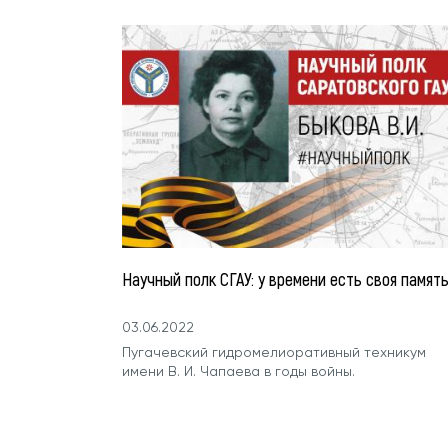
Научный полк СГАУ: у времени есть своя памят
03.06.2022
Пугачевский гидромелиоративный техникум
имени В. И. Чапаева в годы войны.