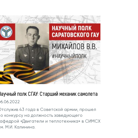
Научный полк СГАУ: Старший механик самолета
6.06.2022
Отслужив 43 года в Советской армии, прошел
по конкурсу на должность заведующего
кафедрой «Двигатели и теплотехника» в СИМСХ
м. М.И. Калинина.