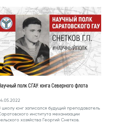
Научный полк СГАУ: юнга Северного флота
4.05.2022
В школу юнг записался будущий преподаватель
Саратовского института механизации
ельского хозяйства Георгий Снетков.