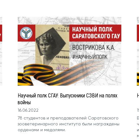
Научный полк СГАУ: Выпускники СЗВИ на полях
войны
16.06.2022
1
78 студентов и преподавателей Саратовского
В
зооветеринарного института были награждены
орденами и медалями.