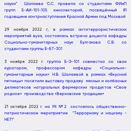
науки" Шалаева С.С. провела со студентами ФИиП
групп Б-АИ-101-105 кинолекторий, посвящённый 81
годовщине контрнаступления Красной Армии под Москвой
29 ноября 2022 г,
в рамках антитеррористических
мероприятий вуза, состоялась встреча доцента кафедры
Социально-гуманитарных наук Булгакова С.В. со
студентами группы Б-БТ-301
3 ноября 2022 г.
группа Б-Э-101 совместно со свои
куратором, профессором кафедры «Социально-
гуманитарные науки» Н.В. Шалаевой в рамках «Вкусной
пятницы» посетили выставку продажу мясных и колбасных
деликатесов натуральных фермерских продуктов «Свое
родное» производства «Верховские традиции»
21 октября 2022 г.
на УК №2 состоялось общественно-
патриотическое мероприятие "Терроризму и нацизму -
НЕТ!"