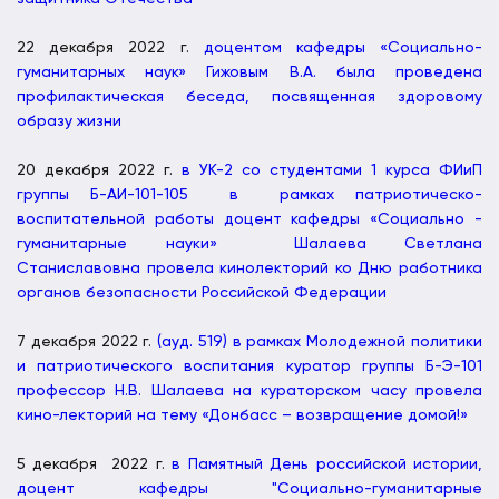
22 декабря 2022 г.
доцентом кафедры «Социально-
гуманитарных наук» Гижовым В.А. была проведена
профилактическая беседа, посвященная здоровому
образу жизни
20 декабря 2022 г.
в УК-2 со студентами 1 курса ФИиП
группы Б-АИ-101-105 в рамках патриотическо-
воспитательной работы доцент кафедры «Социально -
гуманитарные науки» Шалаева Светлана
Станиславовна провела кинолекторий ко Дню работника
органов безопасности Российской Федерации
7 декабря 2022 г.
(ауд. 519) в рамках Молодежной политики
и патриотического воспитания куратор группы Б-Э-101
профессор Н.В. Шалаева на кураторском часу провела
кино-лекторий на тему «Донбасс – возвращение домой!»
5 декабря 2022 г.
в Памятный День российской истории,
доцент кафедры "Социально-гуманитарные