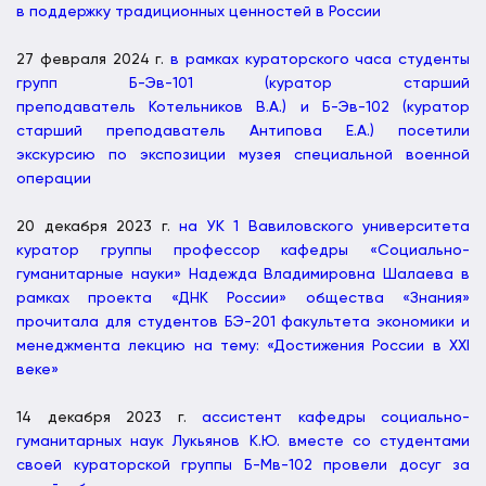
в поддержку традиционных ценностей в России
27 февраля 2024 г.
в рамках кураторского часа студенты
групп Б-Эв-101 (куратор старший
преподаватель Котельников В.А.) и Б-Эв-102 (куратор
старший преподаватель Антипова Е.А.) посетили
экскурсию по экспозиции музея специальной военной
операции
20 декабря 2023 г.
на УК 1 Вавиловского университета
куратор группы профессор кафедры «Социально-
гуманитарные науки» Надежда Владимировна Шалаева в
рамках проекта «ДНК России» общества «Знания»
прочитала для студентов БЭ-201 факультета экономики и
менеджмента лекцию на тему: «Достижения России в XXI
веке»
14 декабря 2023 г.
ассистент кафедры социально-
гуманитарных наук Лукьянов К.Ю. вместе со студентами
своей кураторской группы Б-Мв-102 провели досуг за