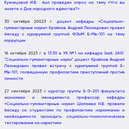
Кузнецовой И.В. был проведен опрос на тему «Что вы
знаете о Дне народного единства?»
30 октября 20023 г.
доцент кафедры «Социально-
гуманитарные науки» Крайнов Андрей Леонидович провел
беседу с курируемой группой ФЭиМ Б-Мв-101 на тему
коррупции
16 октября 2023 г.
в 13:30 в УК №1 на кафедре (каб. 260)
"Социально-гуманитарные науки" доцент Крайнов Андрей
Леонидович провел встречу с курипуемой группой Б-
Мв-101, посвященную профилактике преступлений против
личности
27 сентября 2023 г.
куратор группы Б-Э-201 факультета
экономики и менеджмента профессор кафедры
«Социально-гуманитарные науки» Шалаева Н.В. провела
беседу со студентами по профилактике наркомании и
необходимости проходить социально-психологическое
тестирование на наркотики