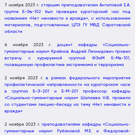
7 ноября 2023 г.
старшим преподавателем Антиповой Е.А.
группе Б-Эв-102 был проведен кураторский час под
названием «Нет ненависти и вражде», с использованием
материалов, подготовленных ЦПЭ ГУ МВД Саратовской
области
6 ноября 2023 г.
доцент кафедры «Социально-
гуманитарные науки» Крайнов Андрей Леонидович провел
встречу с курируемой группой ФЭиМ Б-Мв-101,
посвященную профилактике экстремизма и терроризма
2 ноября 2023 г.
в рамках федерального мероприятия
профилактической направленности на кураторском часе
в группах Б-Э-201 и Б-М-201 профессор кафедры
«Социально-гуманитарные науки» Шалаева Н.В. провела
со студентами лекцию-беседу на тему «Нет ненависти и
вражде»
2 ноября 2023 г.
преподавателями кафедры «Социально-
гуманитарные науки» Рубановой М.Е. и Федоровой-