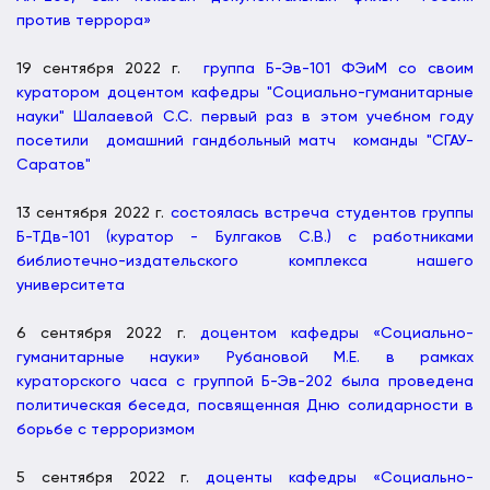
против террора»
19 сентября 2022 г.
группа Б-Эв-101 ФЭиМ со своим
куратором доцентом кафедры "Социально-гуманитарные
науки" Шалаевой С.С. первый раз в этом учебном году
посетили домашний гандбольный матч команды "СГАУ-
Саратов"
13 сентября 2022 г.
состоялась встреча студентов группы
Б-ТДв-101 (куратор - Булгаков С.В.) с работниками
библиотечно-издательского комплекса нашего
университета
6 сентября 2022 г.
доцентом кафедры «Социально-
гуманитарные науки» Рубановой М.Е. в рамках
кураторского часа с группой Б-Эв-202 была проведена
политическая беседа, посвященная Дню солидарности в
борьбе с терроризмом
5 сентября 2022 г.
доценты кафедры «Социально-