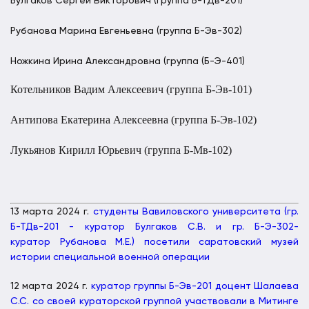
Булгаков Сергей Викторович (группа Б-ТДв-201)
Рубанова Марина Евгеньевна (группа Б-Эв-302)
Ножкина Ирина Александровна (группа (Б-Э-401)
Котельников Вадим Алексеевич (группа Б-Эв-101)
Антипова Екатерина Алексеевна (группа Б-Эв-102)
Лукьянов Кирилл Юрьевич (группа Б-Мв-102)
13 марта 2024 г.
студенты Вавиловского университета (гр.
Б-ТДв-201 - куратор Булгаков С.В. и гр. Б-Э-302-
куратор Рубанова М.Е.) посетили саратовский музей
истории специальной военной операции
12 марта 2024 г.
куратор группы Б-Эв-201 доцент Шалаева
С.С. со своей кураторской группой участвовали в Митинге