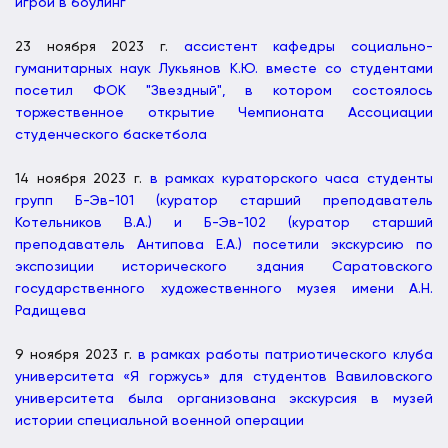
игрой в боулинг
23 ноября 2023 г.
ассистент кафедры социально-
гуманитарных наук Лукьянов К.Ю. вместе со студентами
посетил ФОК "Звездный", в котором состоялось
торжественное открытие Чемпионата Ассоциации
студенческого баскетбола
14 ноября 2023 г.
в рамках кураторского часа студенты
групп Б-Эв-101 (куратор старший преподаватель
Котельников В.А.) и Б-Эв-102 (куратор старший
преподаватель Антипова Е.А.) посетили экскурсию по
экспозиции исторического здания Саратовского
государственного художественного музея имени А.Н.
Радищева
9 ноября 2023 г.
в рамках работы патриотического клуба
университета «Я горжусь» для студентов Вавиловского
университета была организована экскурсия в музей
истории специальной военной операции