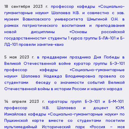
18 сентября 2023 г.
профессор кафедры «Социально-
гуманитарные науки» Шалаева Н.В. и совместно с зав.
музеем Вавиловского университета Шмыгиной О.Н. в
рамках патриотического воспитания и преподавания
новой дисциплины «Основы российской
государственности» студенты 1 курса группы Б-ЛА-101 и Б-
ЛД-101 провели занятие-квиз
5 мая 2023 г.
в преддверии праздника Дня Победы в
Великой Отечественной войне куратор группы Б-Э-101
профессор кафедры «Социально-гуманитарные
науки» Шалаева Надежда Владимировна провела со
студентами беседу о значимости событий Великой
Отечественной войны в истории России и нашего народа
14 апреля 2023 г.
кураторы групп Б-Э-101 и Б-М-101
профессор Н.В. Шалаева и доцент Ю.М.
Измайлова кафедры «Социально-гуманитарные науки» по
Пушкинской карте вместе со студентами посетили
мультимедийный Исторический парк «Россия – моя