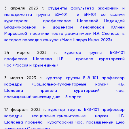
3 апреля 2023 г.
студенты факультета экономики и
менеджмента группы БЭ-101 и БИ-101 со своими
кураторами – профессором Шалаевой Надеждой
Владимировной и доцентом Измайловой Юлией
Марсовной посетили театр драмы имени И.А. Слонова, в
котором проходил конкурс «Мисс Навруз Мира-2023»
24 марта 2023 г.
куратор группы Б-Э-101
профессор Шалаева Н.В. провела кураторский
час «Россия и Крым едины»
3 марта 2023 г.
куратор группы Б-Э-101 профессор
кафедры «Социально-гуманитарные науки» Н.В.
Шалаева провела кураторский час,
посвященный женскому дню – 8 марта
17 февраля 2023 г.
куратор группы Б-Э-101 профессор
кафедры «социально-гуманитарные науки» Н.В.
Шалаева провела кураторский час, посвященный Дню
защитника Отечества