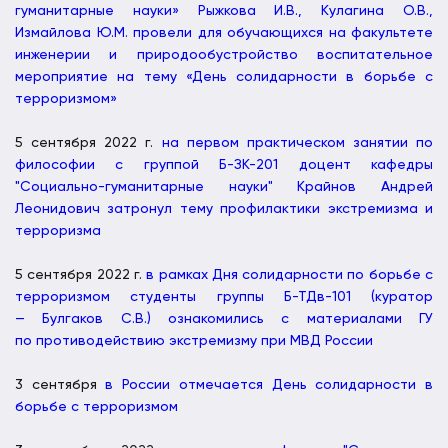
гуманитарные науки» Рыжкова И.В., Кулагина О.В.,
Измайлова Ю.М. провели для обучающихся на факультете
инженерии и природообустройство воспитательное
мероприятие на тему «День солидарности в борьбе с
терроризмом»
5 сентября 2022 г.
на первом практическом занятии по
философии с группой Б-ЗК-201 доцент кафедры
"Социально-гуманитарные науки" Крайнов Андрей
Леонидович затронул тему профилактики экстремизма и
терроризма
5 сентября 2022 г.
в рамках Дня солидарности по борьбе с
терроризмом студенты группы Б-ТДв-101 (куратор
— Булгаков С.В.) ознакомились с материалами ГУ
по противодействию экстремизму при МВД России
3 сентября
в России отмечается День солидарности в
борьбе с терроризмом