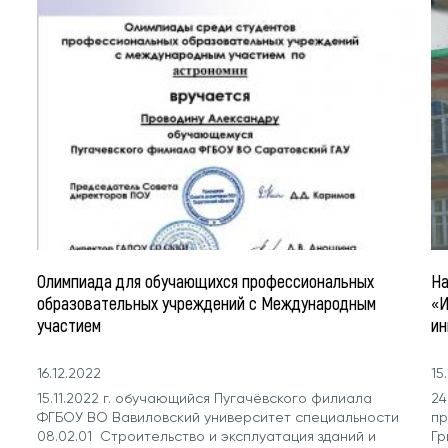
Олимпиада для обучающихся профессиональных
На
образовательных учреждений с Международным
«И
участием
ин
16.12.2022
15
15.11.2022 г. обучающийся Пугачёвского филиала
24
ФГБОУ ВО Вавиловский университет специальности
пр
08.02.01 Строительство и эксплуатация зданий и
Гр