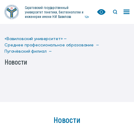
Саратовский государственный
университет генетики, биотехнологии и
инженерии имени Н.И. Вавилова
12+
«Вавиловский университет» —
Среднее профессиональное образование —
Пугачёвский филиал —
Новости
Новости