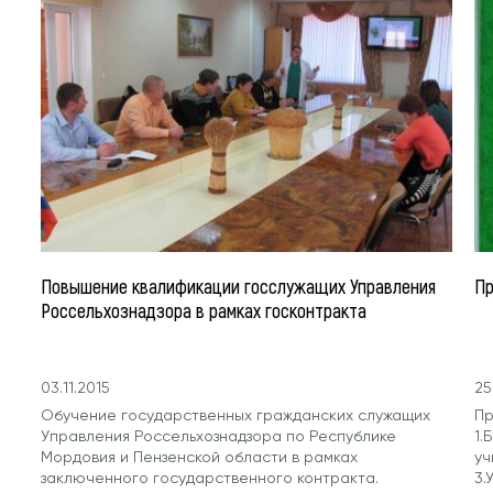
Повышение квалификации госслужащих Управления
Пр
Россельхознадзора в рамках госконтракта
03.11.2015
25
Обучение государственных гражданских служащих
Пр
Управления Россельхознадзора по Республике
1.
Мордовия и Пензенской области в рамках
уч
заключенного государственного контракта.
3.