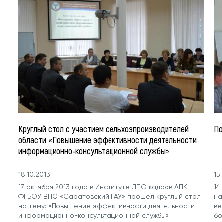
Круглый стол с участием сельхозпроизводителей
По
области «Повышение эффективности деятельности
информационно-консультационной службы»
18.10.2013
15
17 октября 2013 года в Институте ДПО кадров АПК
14
ФГБОУ ВПО «Саратовский ГАУ» прошел круглый стол
на
на тему: «Повышение эффективности деятельности
ве
информационно-консультационной службы»
бо