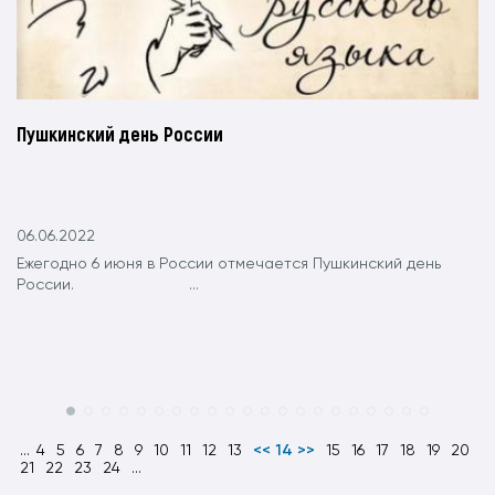
Пушкинский день России
06.06.2022
Ежегодно 6 июня в России отмечается Пушкинский день
России. ...
...
4
5
6
7
8
9
10
11
12
13
<< 14 >>
15
16
17
18
19
20
21
22
23
24
...