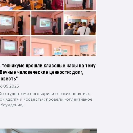
В техникуме прошли классные часы на тему
"Вечные человеческие ценности: долг,
совесть"
6.05.2025
Со студентами поговорили о таких понятиях,
ак «долг» и «совесть»; провели коллективное
бсуждение,...