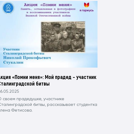
Акция «Помни меня»: Мой прадед – участник
Сталинградской битвы
6.05.2025
О своем прадедушке, участнике
Сталинградской битвы, рассказывает студентка
Елена Фетисова.