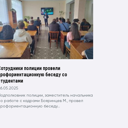
Сотрудники полиции провели
профориентационную беседу со
студентами
6.05.2025
Подполковник полиции, заместитель начальника
по работе с кадрами Бояринцев М., провел
профориентационную беседу...