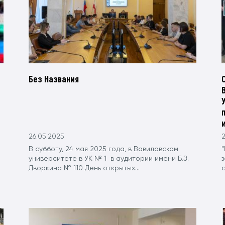
Без Названия
26.05.2025
2
В субботу, 24 мая 2025 года, в Вавиловском
университете в УК № 1 в аудитории имени Б.З.
Дворкина № 110 День открытых...