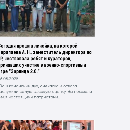
Сегодня прошла линейка, на которой
Варапаева А. Н., заместитель директора по
УР, чествовала ребят и кураторов,
принявших участие в военно-спортивный
игре "Зарница 2.0."
6.05.2025
"Ваш командный дух, смекалка и отвага
заслужили самую высокую оценку. Вы показали
себя настоящими патриотами...