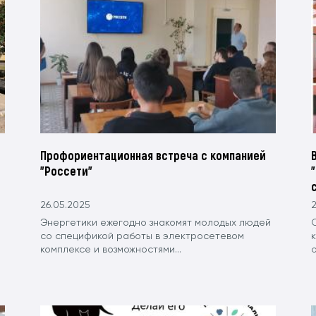
Профориентационная встреча с компанией
"Россети"
26.05.2025
2
Энергетики ежегодно знакомят молодых людей
со спецификой работы в электросетевом
к
комплексе и возможностями...
о