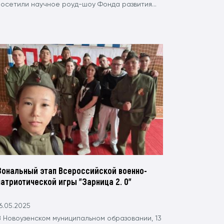
посетили научное роуд-шоу Фонда развития...
Зональный этап Всероссийской военно-
патриотической игры "Зарница 2. 0"
6.05.2025
В Новоузенском муниципальном образовании, 13