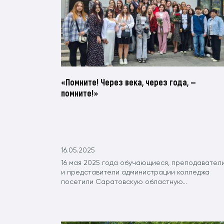
«Помните! Через века, через года, —
помните!»
16.05.2025
16 мая 2025 года обучающиеся, преподавател
и представители администрации колледжа
посетили Саратовскую областную...