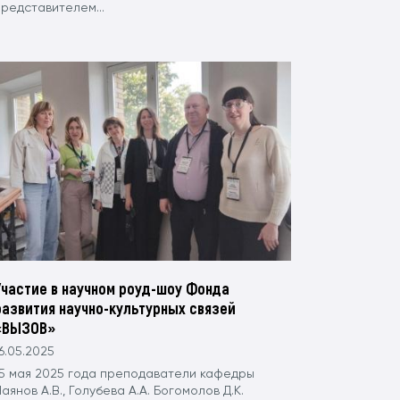
редставителем...
Участие в научном роуд-шоу Фонда
развития научно-культурных связей
«ВЫЗОВ»
6.05.2025
15 мая 2025 года преподаватели кафедры
аянов А.В., Голубева А.А. Богомолов Д.К.