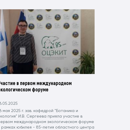
Участие в первом международном
экологическом форуме
6.05.2025
6 мая 2025 г. зав. кафедрой "Ботаника и
кология" И.В. Сергеева прияла участие в
первом международном экологическом форуме
в рамках юбилея - 85-летия областного центра