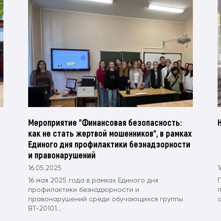
Мероприятие "Финансовая безопасность:
как не стать жертвой мошенников", в рамках
Единого дня профилактики безнадзорности
и правонарушений
16.05.2025
1
16 мая 2025 года в рамках Единого дня
профилактики безнадзорности и
правонарушений среди обучающихся группы
а
ВТ-20101...