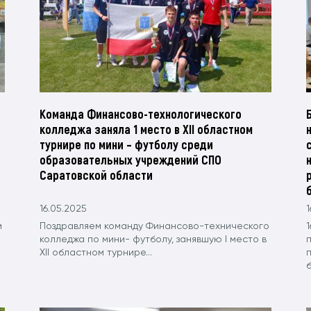
Команда Финансово-технологического
колледжа заняла 1 место в XII областном
турнире по мини – футболу среди
образовательных учреждений СПО
Саратовской области
16.05.2025
1
и
Поздравляем команду Финансово-технического
1
колледжа по мини- футболу, занявшую l место в
XII областном турнире...
б