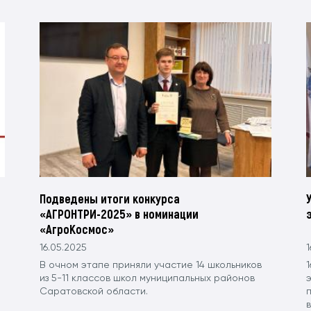
Подведены итоги конкурса
«АГРОНТРИ-2025» в номинации
«АгроКосмос»
16.05.2025
1
В очном этапе приняли участие 14 школьников
1
из 5-11 классов школ муниципальных районов
э
Саратовской области.