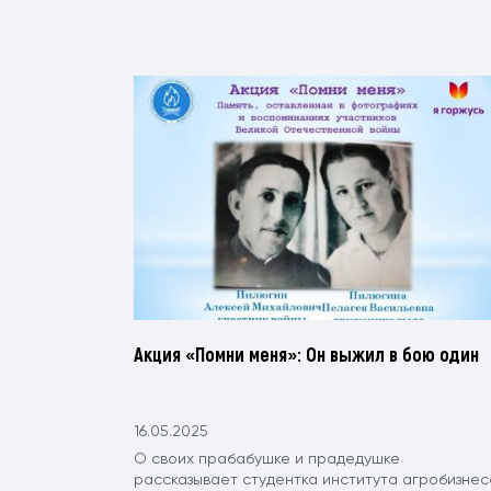
Акция «Помни меня»: Он выжил в бою один
16.05.2025
О своих прабабушке и прадедушке
рассказывает студентка института агробизнес