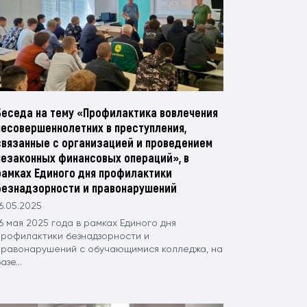
Беседа на тему «Профилактика вовлечения
несовершеннолетних в преступления,
связанные с организацией и проведением
незаконных финансовых операций», в
рамках Единого дня профилактики
безнадзорности и правонарушений
6.05.2025
6 мая 2025 года в рамках Единого дня
профилактики безнадзорности и
правонарушений с обучающимися колледжа, на
азе...