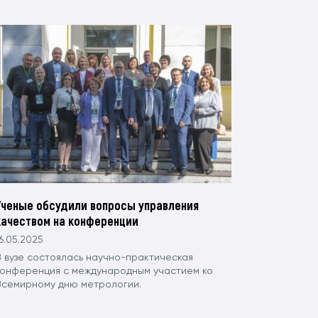
Ученые обсудили вопросы управления
качеством на конференции
6.05.2025
В вузе состоялась научно-практическая
конференция с международным участием ко
Всемирному дню метрологии.