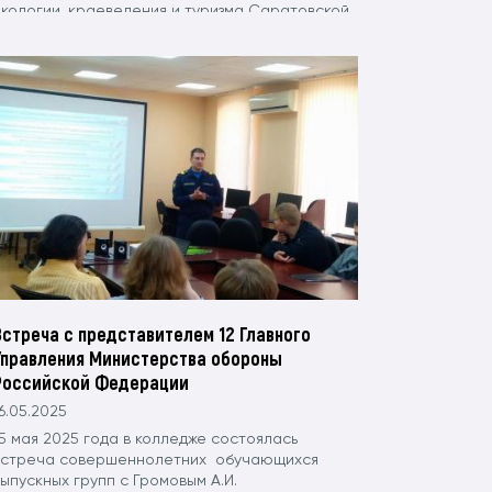
экологии, краеведения и туризма Саратовской
области.
Встреча с представителем 12 Главного
Управления Министерства обороны
Российской Федерации
6.05.2025
5 мая 2025 года в колледже состоялась
встреча совершеннолетних обучающихся
ыпускных групп с Громовым А.И.