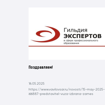
Поздравляем!
16.05.2025
https://www.vavilovsar.ru/novosti/15-may-2025-
i66887-predstavitel-vuza-izbrana-zames