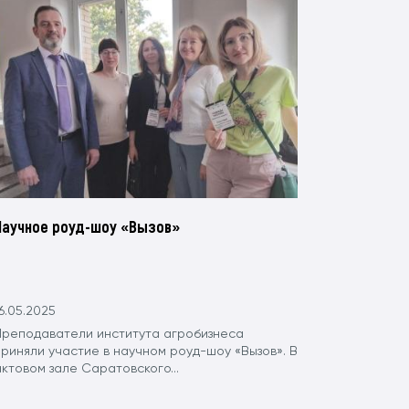
Научное роуд-шоу «Вызов»
6.05.2025
Преподаватели института агробизнеса
приняли участие в научном роуд-шоу «Вызов». В
ктовом зале Саратовского...