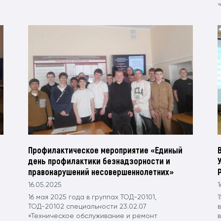
Профилактическое мероприятие «Единый
день профилактики безнадзорности и
правонарушений несовершеннолетних»
16.05.2025
1
16 мая 2025 года в группах ТОД-20101,
1
ТОД-20102 специальности 23.02.07
«Техническое обслуживание и ремонт
в