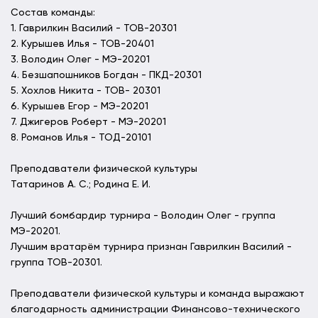
Состав команды:
1. Гаврилкин Василий - ТОВ-20301
2. Курышев Илья - ТОВ-20401
3. Володин Олег - МЭ-20201
4. Безшапошников Богдан - ПКД-20301
5. Хохлов Никита - ТОВ- 20301
6. Курышев Егор - МЭ-20201
7. Джигеров Роберт - МЭ-20201
8. Романов Илья - ТОД-20101
Преподаватели физической культуры
Татаринов А. С.; Родина Е. И.
Лучший бомбардир турнира - Володин Олег - группа
МЭ-20201.
Лучшим вратарём турнира признан Гаврилкин Василий -
группа ТОВ-20301.
Преподаватели физической культуры и команда выражают
благодарность администрации Финансово-технического