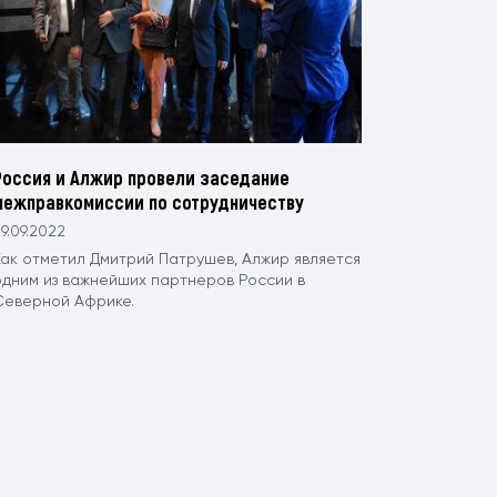
Россия и Алжир провели заседание
межправкомиссии по сотрудничеству
9.09.2022
Как отметил Дмитрий Патрушев, Алжир является
одним из важнейших партнеров России в
Северной Африке.