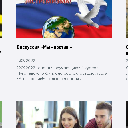
Дискуссия «Мы - против!»
"
29.09.2022
2
29.09.2022 года для обучающихся 1 курсов
Пугачёвского филиала состоялась дискуссия
«Мы - против!», подготовленная ...