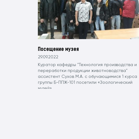
Посещение музея
29.09.2022
Куратор кафедры "Технология производства и
переработки продукции животноводства"
ассистент Сухов М.А. с обучающимися 1 курса
группы Б-ППЖ-101 посетили «Зоологический
музей»