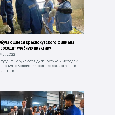
Обучающиеся Краснокутского филиала
проходят учебную практику
9.09.2022
Студенты обучаются диагностике и методам
лечения заболеваний сельскохозяйственных
животных.