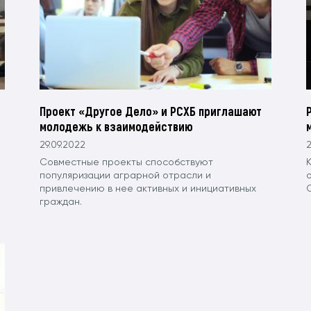
Проект «Другое Дело» и РСХБ приглашают
молодежь к взаимодействию
29.09.2022
2
Совместные проекты способствуют
популяризации аграрной отрасли и
привлечению в нее активных и инициативных
граждан.