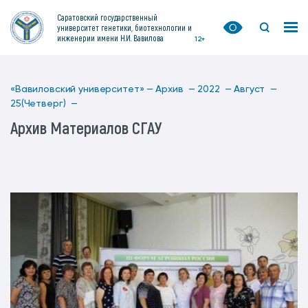
Саратовский государственный
университет генетики, биотехнологии и
инженерии имени Н.И. Вавилова
12+
«Вавиловский университет» —
Архив —
2022 —
Август —
25(Четверг) —
Архив Материалов СГАУ