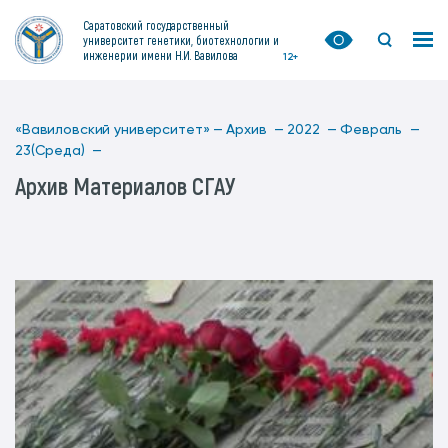
Саратовский государственный
университет генетики, биотехнологии и
инженерии имени Н.И. Вавилова
12+
«Вавиловский университет» —
Архив —
2022 —
Февраль —
23(Среда) —
Архив Материалов СГАУ