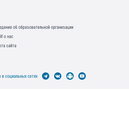
едения об образовательной организации
И о нас
рта сайта
 в социальных сетях