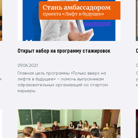
Открыт набор на программу стажировок
09.06.2021
0
Главная цель программы «Только вверх на
С
и
лифте в будущее» – помочь выпускникам
образовательных организаций со стартом
карьеры.