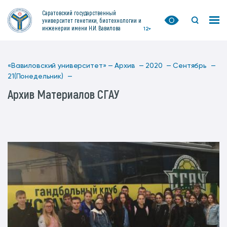
Саратовский государственный
университет генетики, биотехнологии и
инженерии имени Н.И. Вавилова
12+
«Вавиловский университет» —
Архив —
2020 —
Сентябрь —
21(Понедельник) —
Архив Материалов СГАУ