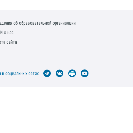
едения об образовательной организации
И о нас
рта сайта
 в социальных сетях