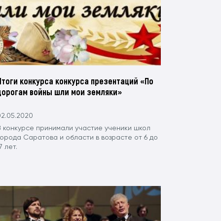
Итоги конкурса конкурса презентаций «По
дорогам войны шли мои земляки»
02.05.2020
В конкурсе принимали участие ученики школ
города Саратова и области в возрасте от 6 до
7 лет.