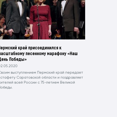
Пермский край присоединился к
масштабному песенному марафону «Наш
День Победы»
02.05.2020
Своим выступлением Пермский край передает
эстафету Саратовской области и поздравляет
жителей всей России с 75-летием Великой
Победы.