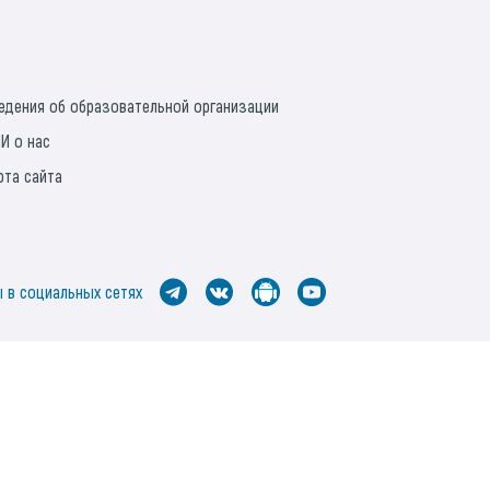
едения об образовательной организации
И о нас
рта сайта
 в социальных сетях