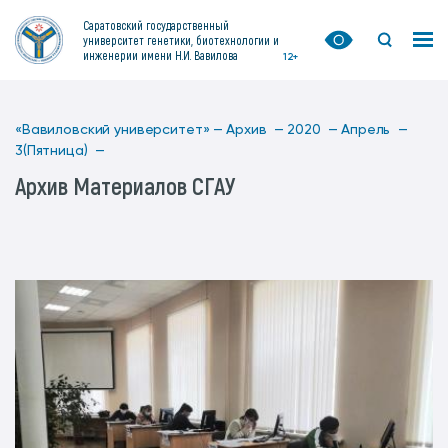
Саратовский государственный
университет генетики, биотехнологии и
инженерии имени Н.И. Вавилова
12+
«Вавиловский университет» —
Архив —
2020 —
Апрель —
3(Пятница) —
Архив Материалов СГАУ