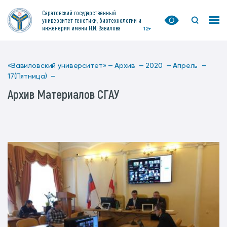
Саратовский государственный
университет генетики, биотехнологии и
инженерии имени Н.И. Вавилова
12+
«Вавиловский университет» —
Архив —
2020 —
Апрель —
17(Пятница) —
Архив Материалов СГАУ