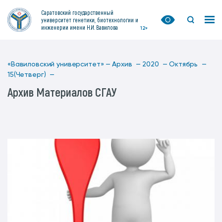
Саратовский государственный
университет генетики, биотехнологии и
инженерии имени Н.И. Вавилова
12+
«Вавиловский университет» —
Архив —
2020 —
Октябрь —
15(Четверг) —
Архив Материалов СГАУ