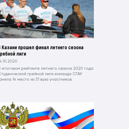
В Казани прошел финал летнего сезона
гребной лиги
4.10.2020
В итоговом рейтинге летнего сезона 2020 года
Студенческой гребной лиги команда СГАУ
аняла 14 место из 31 вуза участников.