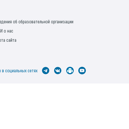
едения об образовательной организации
И о нас
рта сайта
 в социальных сетях