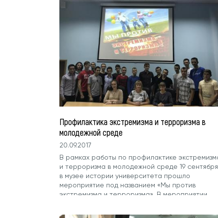
посмотрели представленные экспонаты.
Профилактика экстремизма и терроризма в
молодежной среде
20.09.2017
В рамках работы по профилактике экстремизм
и терроризма в молодежной среде 19 сентября
в музее истории университета прошло
мероприятие под названием «Мы против
экстремизма и терроризма». В мероприятии
приняли участие...