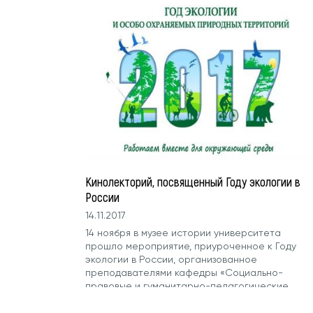
Кинолекторий, посвященный Году экологии в
России
14.11.2017
14 ноября в музее истории университета
прошло мероприятие, приуроченное к Году
экологии в России, организованное
преподавателями кафедры «Социально-
правовые и гуманитарно-педагогические
науки» доцентами О.В. Кулагиной...