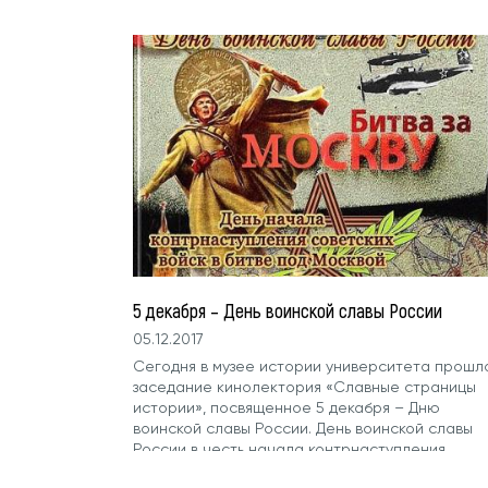
Конституция Российской...
5 декабря – День воинской славы России
05.12.2017
Сегодня в музее истории университета прошл
заседание кинолектория «Славные страницы
истории», посвященное 5 декабря – Дню
воинской славы России. День воинской славы
России в честь начала контрнаступления
советских...