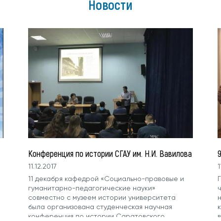
Новости
Конференция по истории СГАУ им. Н.И. Вавилова
11.12.2017
1
11 декабря кафедрой «Социально-правовые и
Г
гуманитарно-педагогические науки»
ч
совместно с музеем истории университета
н
была организована студенческая научная
конференция по истории Саратовского