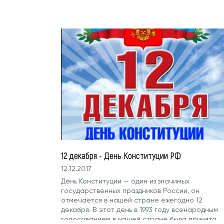
12 декабря - День Конституции РФ
12.12.2017
День Конституции — один из значимых
государственных праздников России, он
отмечается в нашей стране ежегодно 12
декабря. В этот день в 1993 году всенародным
голосованием в нашей стране была принята