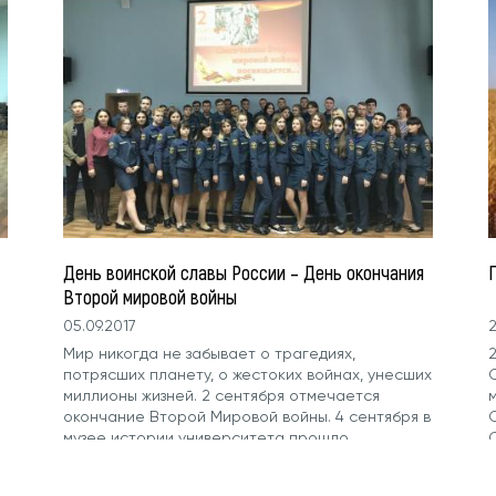
День воинской славы России – День окончания
Второй мировой войны
05.09.2017
2
Мир никогда не забывает о трагедиях,
потрясших планету, о жестоких войнах, унесших
миллионы жизней. 2 сентября отмечается
окончание Второй Мировой войны. 4 сентября в
музее истории университета прошло
мероприятие «День...
и