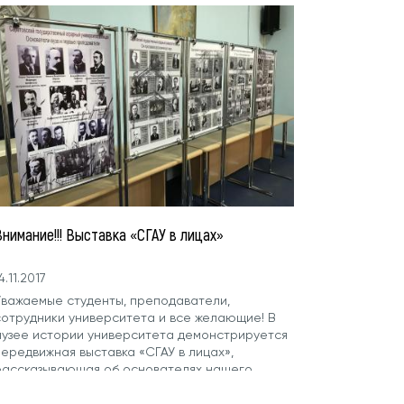
нимание!!! Выставка «СГАУ в лицах»
4.11.2017
Уважаемые студенты, преподаватели,
сотрудники университета и все желающие! В
музее истории университета демонстрируется
передвижная выставка «СГАУ в лицах»,
рассказывающая об основателях нашего
ниверситета и его первых...