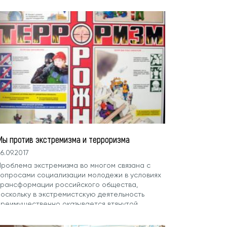
Мы против экстремизма и терроризма
6.09.2017
Проблема экстремизма во многом связана с
вопросами социализации молодежи в условиях
трансформации российского общества,
поскольку в экстремистскую деятельность
преимущественно оказывается втянутой
менно она, являющаяся...