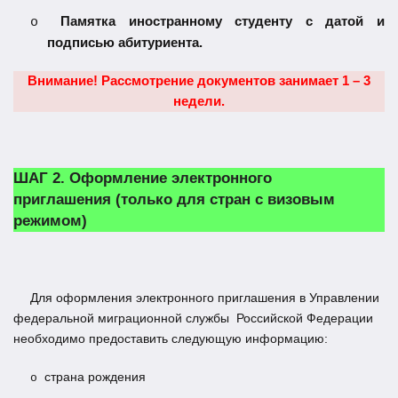
Памятка иностранному студенту с датой и
o
подписью абитуриента.
Внимание!
Рассмотрение документов занимает 1 – 3
недели.
ШАГ 2.
Оформление электронного
приглашения (только для стран с визовым
режимом)
Для оформления электронного приглашения в Управлении
федеральной миграционной службы Российской Федерации
необходимо предоставить следующую информацию:
страна рождения
o