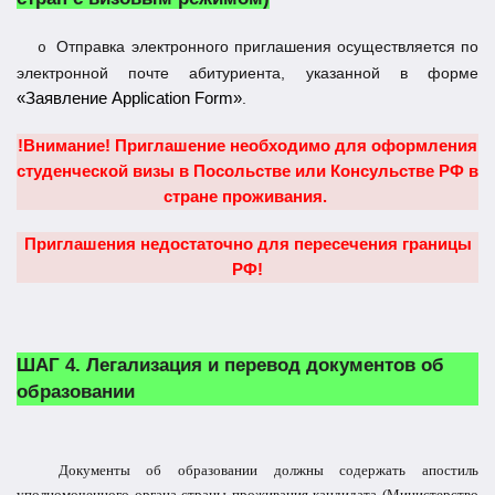
Отправка электронного приглашения осуществляется по
o
электронной почте абитуриента, указанной в форме
«Заявление Application Form
»
.
!Внимание!
Приглашение необходимо для оформления
студенческой визы в Посольстве или Консульстве РФ в
стране проживания.
Приглашения недостаточно для пересечения границы
РФ!
ШАГ 4.
Легализация и перевод документов об
образовании
Документы об образовании должны содержать апостиль
уполномоченного органа страны проживания кандидата (Министерство