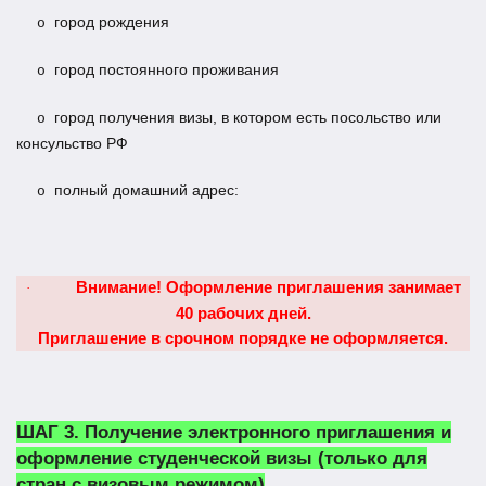
город рождения
o
город постоянного проживания
o
город получения визы, в котором есть посольство или
o
консульство РФ
полный домашний адрес:
o
Внимание!
Оформление приглашения занимает
·
40 рабочих дней.
Приглашение в срочном порядке не оформляется.
ШАГ 3.
Получение электронного приглашения и
оформление студенческой визы (только для
стран с визовым режимом)