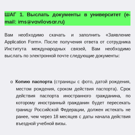
ШАГ 1.
Выслать документы в университет (
e
-
mail:
)
ims@vavilovsar.ru
Вам необходимо скачать и заполнить
«Заявление
Application Form». После получения ответа от сотрудника
Института международных связей, Вам необходимо
выслать по электронной почте следующие документы:
Копию паспорта
(страницы с фото, датой рождения,
o
местом рождения, сроком действия паспорта).
Срок
действия паспорта иностранного гражданина, по
которому иностранный гражданин будет пересекать
границу Российской Федерации, должен истекать не
ранее, чем через 18 месяцев с даты начала действия
въездной учебной визы.