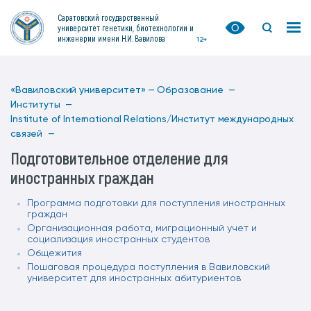
Саратовский государственный
университет генетики, биотехнологии и
инженерии имени Н.И. Вавилова
12+
«Вавиловский университет» —
Образование —
Институты —
Institute of International Relations/Институт международных
связей —
Подготовительное отделение для
иностранных граждан
Программа подготовки для поступления иностранных
граждан
Организационная работа, миграционный учет и
социализация иностранных студентов
Общежития
Пошаговая процедура поступления в Вавиловский
университет для иностранных абитуриентов