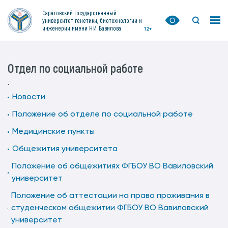
Саратовский государственный
университет генетики, биотехнологии и
инженерии имени Н.И. Вавилова
12+
Отдел по социальной работе
`
Новости
Положение об отделе по социальной работе
Медицинские пункты
Общежития университета
Положение об общежитиях ФГБОУ ВО Вавиловский
университет
Положение об аттестации на право проживания в
студенческом общежитии ФГБОУ ВО Вавиловский
университет