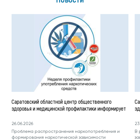
Саратовский областной центр общественного
Са
здоровья и медицинской профилактики информирует
зд
26.06.2026
23
Проблема распространения наркопотребления и
В 
формирования наркотической зависимости
за