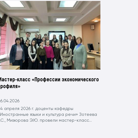
Мастер-класс «Профессии экономического
профиля»
6.04.2026
24 апреля 2026 г. доценты кафедры
«Иностранные языки и культура речи» Зотеева
.С., Мизюрова Э.Ю. провели мастер-класс...