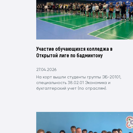
Участие обучающихся колледжа в
Открытой лиге по бадминтону
27.04.2026
На корт вышли студенты группы ЭБ-20101,
специальность 38.02.01 Экономика и
бухгалтерский учет (по отраслям).