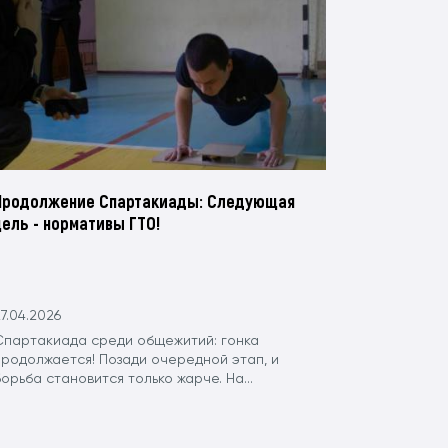
Продолжение Спартакиады: Следующая
цель - нормативы ГТО!
7.04.2026
Спартакиада среди общежитий: гонка
продолжается! Позади очередной этап, и
орьба становится только жарче. На...