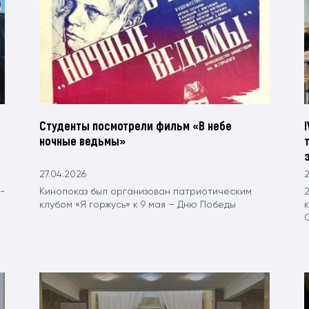
Студенты посмотрели фильм «В небе
ночные ведьмы»
27.04.2026
2
-
Кинопоказ был организован патриотическим
клубом «Я горжусь» к 9 мая – Дню Победы