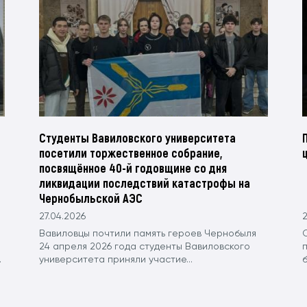
и
Студенты Вавиловского университета
посетили торжественное собрание,
посвящённое 40-й годовщине со дня
ликвидации последствий катастрофы на
Чернобыльской АЭС
27.04.2026
2
Вавиловцы почтили память героев Чернобыля
24 апреля 2026 года студенты Вавиловского
.
университета приняли участие...
б