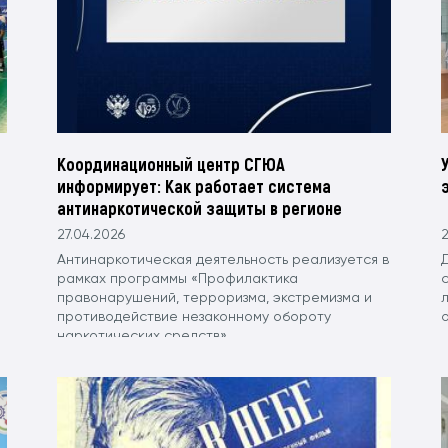
Координационный центр СГЮА
информирует: Как работает система
антинаркотической защиты в регионе
27.04.2026
2
Антинаркотическая деятельность реализуется в
рамках программы «Профилактика
с
правонарушений, терроризма, экстремизма и
противодействие незаконному обороту
наркотических средств».