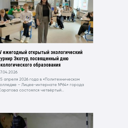
IV ежегодный открытый экологический
турнир Экотур, посвященный дню
экологического образования
7.04.2026
25 апреля 2026 года в «Политехническом
колледже – Лицее-интернате №64» города
Саратова состоялся четвёртый...