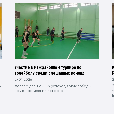
Участие в межрайонном турнире по
волейболу среди смешанных команд
27.04.2026
2
8
Желаем дальнейших успехов, ярких побед и
новых достижений в спорте!
Е