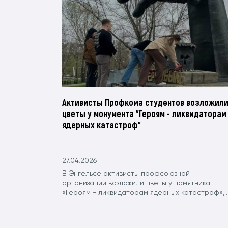
Активисты Профкома студентов возложил
цветы у монумента "Героям - ликвидаторам
ядерных катастроф"
27.04.2026
В Энгельсе активисты профсоюзной
организации возложили цветы у памятника
«Героям - ликвидаторам ядерных катастроф»,..