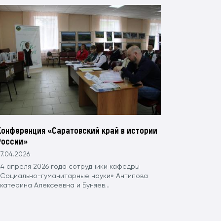
Конференция «Саратовский край в истории
России»
7.04.2026
24 апреля 2026 года сотрудники кафедры
«Социально-гуманитарные науки» Антипова
катерина Алексеевна и Буняев...