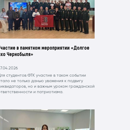
Участие в памятном мероприятии «Долгое
эхо Чернобыля»
7.04.2026
Для студентов ФТК участие в таком событии
тало не только данью уважения к подвигу
ликвидаторов, но и важным уроком гражданской
ответственности и патриотизма.