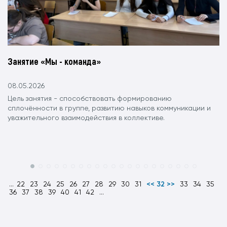
Занятие «Мы - команда»
08.05.2026
Цель занятия - способствовать формированию
сплочённости в группе, развитию навыков коммуникации и
уважительного взаимодействия в коллективе.
...
22
23
24
25
26
27
28
29
30
31
<< 32 >>
33
34
35
36
37
38
39
40
41
42
...