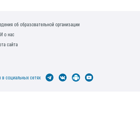
едения об образовательной организации
И о нас
рта сайта
 в социальных сетях