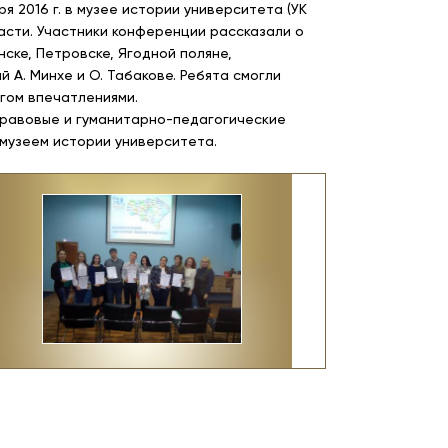
я 2016 г. в музее истории университета (УК
сти. Участники конференции рассказали о
нске, Петровске, Ягодной поляне,
 А. Минхе и О. Табакове. Ребята смогли
угом впечатлениями.
равовые и гуманитарно-педагогические
музеем истории университета.