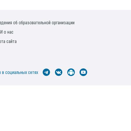
едения об образовательной организации
И о нас
рта сайта
 в социальных сетях