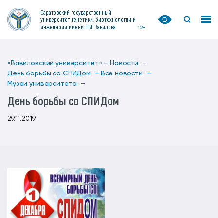
Саратовский государственный
университет генетики, биотехнологии и
инженерии имени Н.И. Вавилова
12+
«Вавиловский университет» —
Новости —
День борьбы со СПИДом —
Все новости —
Музеи университета —
День борьбы со СПИДом
29.11.2019