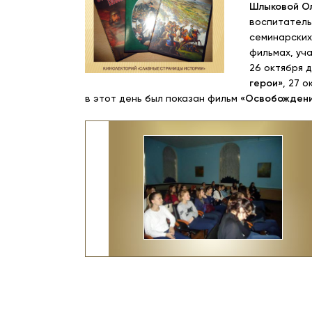
Шлыковой Ол
воспитатель
семинарских
фильмах, уч
26 октября 
герои»
, 27 
в этот день был показан фильм
«Освобождение