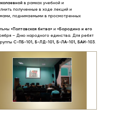
иколаевной
в рамках учебной и
нить полученные в ходе лекций и
емами, поднимаемыми в просмотренных
ильмы
«Полтавская битва»
и
«Бородино и его
ноября – Дню народного единства. Для ребят
группы
С-ПБ-101, Б-ЛД-101, Б-ЛА-101, БАИ-103
.