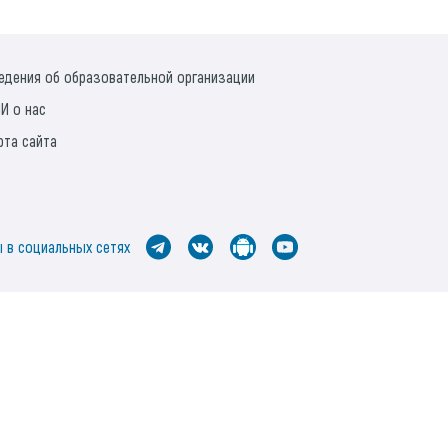
едения об образовательной организации
И о нас
рта сайта
 в социальных сетях