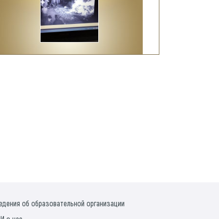
едения об образовательной организации
И о нас