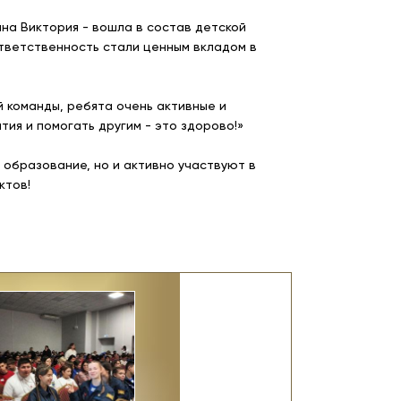
а Виктория - вошла в состав детской
ответственность стали ценным вкладом в
 команды, ребята очень активные и
ия и помогать другим - это здорово!»
 образование, но и активно участвуют в
ктов!