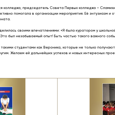
 колледжа, председатель Совета Первых колледжа – Сламихин
активно помогала в организации мероприятия. Её энтузиазм и 
оната.
делилась своими впечатлениями: «Я была куратором у школьной
 Это был незабываемый опыт! Быть частью такого важного событ
 такими студентами как Вероника, которые не только получают
угим. Желаем ей дальнейших успехов и новых интересных прое