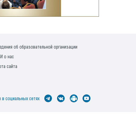
едения об образовательной организации
И о нас
рта сайта
 в социальных сетях