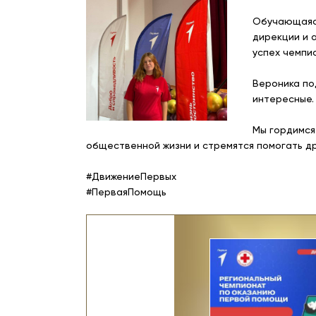
Обучающаяся
дирекции и 
успех чемпи
Вероника по
интересные.
Мы гордимся
общественной жизни и стремятся помогать др
#ДвижениеПервых
#ПерваяПомощь