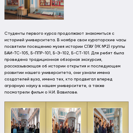
Студенты первого курса продолжают знакомиться с
историей университета. В ноябре свои кураторские часы
посвятили посещению музея истории СГАУ (УК №2) группы
БАИ-ТС-105, Б-ППР-101, Б-Э-102, Б-СТ-101. Для ребят была
проведена традиционная обзорная экскурсия,
рассказывающая об истории открытия и последующем
развитии нашего университета, они узнали имена
создателей вуза, имена тех, кто продвигал вперед
аграрную науку в нашем университете, а также
посмотрели фильм о Н.И. Вавилове.