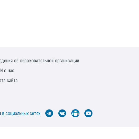
едения об образовательной организации
И о нас
рта сайта
 в социальных сетях