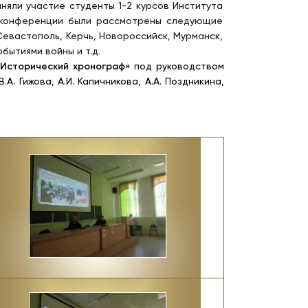
няли участие студенты 1-2 курсов Института
е конференции были рассмотрены следующие
Севастополь, Керчь, Новороссийск, Мурманск,
бытиями войны и т.д.
«Исторический хронограф»
под руководством
. Гижова, А.И. Капичникова, А.А. Поздникина,