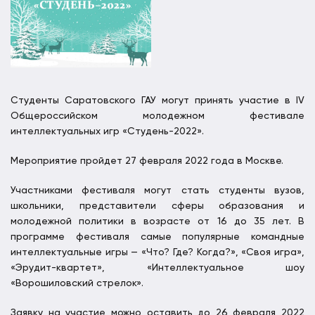
Студенты Саратовского ГАУ могут принять участие в IV
Общероссийском молодежном фестивале
интеллектуальных игр «Студень-2022».
Мероприятие пройдет 27 февраля 2022 года в Москве.
Участниками фестиваля могут стать студенты вузов,
школьники, представители сферы образования и
молодежной политики в возрасте от 16 до 35 лет. В
программе фестиваля самые популярные командные
интеллектуальные игры — «Что? Где? Когда?», «Своя игра»,
«Эрудит-квартет», «Интеллектуальное шоу
«Ворошиловский стрелок».
Заявку на участие можно оставить до 26 февраля 2022