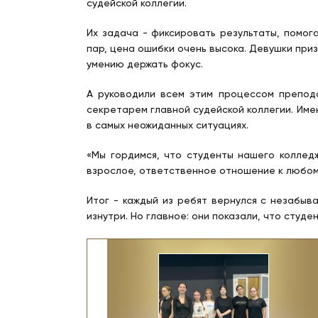
судейской коллегии.
Их задача - фиксировать результаты, помог
пар, цена ошибки очень высока. Девушки при
умению держать фокус.
А руководили всем этим процессом препода
секретарем главной судейской коллегии. Име
в самых неожиданных ситуациях.
«Мы гордимся, что студенты нашего коллед
взрослое, ответственное отношение к любому
Итог - каждый из ребят вернулся с незабыва
изнутри. Но главное: они показали, что студ