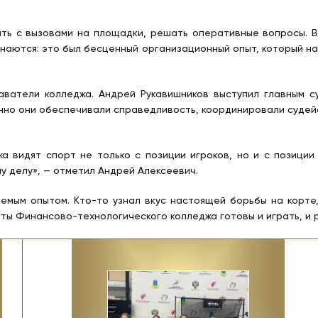
ать с вызовами на площадки, решать оперативные вопросы. 
знаются: это был бесценный организационный опыт, который на
ватели колледжа. Андрей Рукавишников выступил главным с
нно они обеспечивали справедливость, координировали судей
жа видят спорт не только с позиции игроков, но и с позици
 делу», — отметил Андрей Алексеевич.
емым опытом. Кто-то узнал вкус настоящей борьбы на корте,
енты Финансово-технологического колледжа готовы и играть, и 