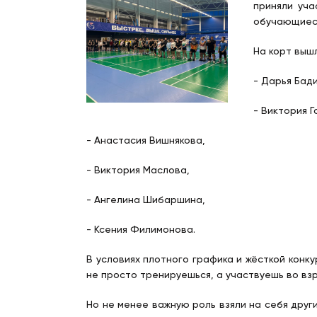
приняли уча
обучающиеся 
На корт вышл
- Дарья Бад
- Виктория 
- Анастасия Вишнякова,
- Виктория Маслова,
- Ангелина Шибаршина,
- Ксения Филимонова.
В условиях плотного графика и жёсткой конк
не просто тренируешься, а участвуешь во вз
Но не менее важную роль взяли на себя друг