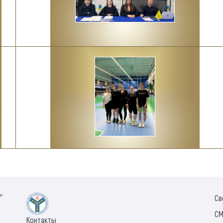
ии
Св
СМ
Контакты