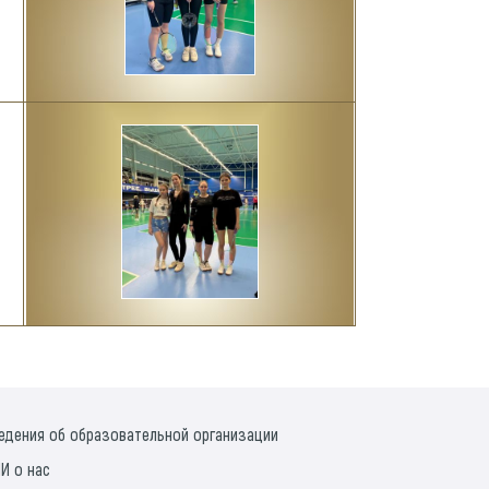
едения об образовательной организации
И о нас