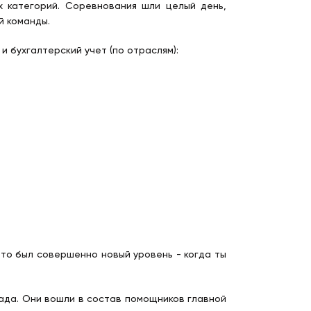
ых категорий. Соревнования шли целый день,
й команды.
и бухгалтерский учет (по отраслям):
это был совершенно новый уровень - когда ты
лада. Они вошли в состав помощников главной