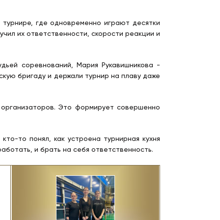
В турнире, где одновременно играют десятки
учил их ответственности, скорости реакции и
удьей соревнований, Мария Рукавишникова -
скую бригаду и держали турнир на плаву даже
и организаторов. Это формирует совершенно
 кто-то понял, как устроена турнирная кухня
работать, и брать на себя ответственность.