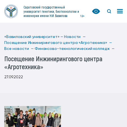
Саратовский государственный
университет генетики, биотехнологии и
инженерии имени Н.И. Вавилова
12+
«Вавиловский университет» —
Новости —
Посещение Инжинирингового центра «Агротехника» —
Все новости —
Финансово-технологический колледж —
Посещение Инжинирингового центра
«Агротехника»
27.09.2022