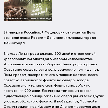
27 января в Российской Федерации отмечается День
воинской славы России - День снятия блокады города
Ленинграда.
Блокада Ленинграда длилась 900 дней и стала самой
кровопролитной блокадой в истории человечества.
Историческое значение обороны Ленинграда огромно.
Советские солдаты остановив вражеские полчища под
Ленинградом, превратили его в мощный бастион всего
советско-германского фронта на северо-западе.
Сковывая значительные силы фашистских войск на
протяжении 900 дней, Ленинград тем самым оказал
существенную помощь развитию операций на всех других
участках обширного фронта. В победах под Москвой и
Сталинградом, под Курском и на Днепре - весомая доля