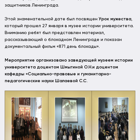
защитников Ленинграда.
Этой знаменательной дате был посвящен
Урок мужества
,
который прошел 27 января в музее истории университета.
Вниманию ребят был представлен материал,
рассказывающий о блокадном Ленинграде и показан
документальный фильм «871 день блокады».
Мероприятие организовано заведующей музеем истории
университета доцентом Шмыгиной О.Н.и доцентом
кафедры «Социально-правовые и гуманитарно-
педагогические науки Шалаевой С.С.