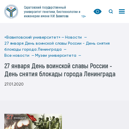
Саратовский государственный
университет генетики, биотехнологии и
инженерии имени Н.И. Вавилова
12+
«Вавиловский университет» —
Новости —
27 января День воинской славы России - День снятия
блокады города Ленинграда —
Все новости —
Музеи университета —
27 января День воинской славы России -
День снятия блокады города Ленинграда
27.01.2020