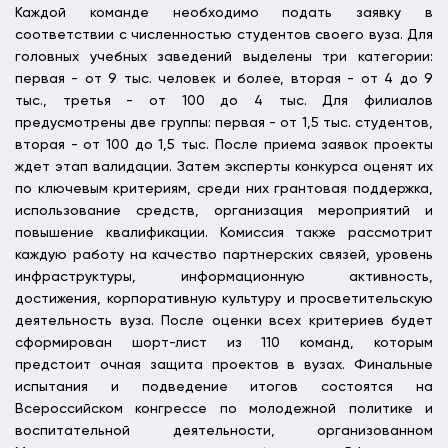
Каждой команде необходимо подать заявку в
соответствии с численностью студентов своего вуза. Для
головных учебных заведений выделены три категории:
первая - от 9 тыс. человек и более, вторая - от 4 до 9
тыс., третья - от 100 до 4 тыс. Для филиалов
предусмотрены две группы: первая - от 1,5 тыс. студентов,
вторая - от 100 до 1,5 тыс. После приема заявок проекты
ждет этап валидации. Затем эксперты конкурса оценят их
по ключевым критериям, среди них грантовая поддержка,
использование средств, организация мероприятий и
повышение квалификации. Комиссия также рассмотрит
каждую работу на качество партнерских связей, уровень
инфраструктуры, информационную активность,
достижения, корпоративную культуру и просветительскую
деятельность вуза. После оценки всех критериев будет
сформирован шорт-лист из 110 команд, которым
предстоит очная защита проектов в вузах. Финальные
испытания и подведение итогов состоятся на
Всероссийском конгрессе по молодежной политике и
воспитательной деятельности, организованном