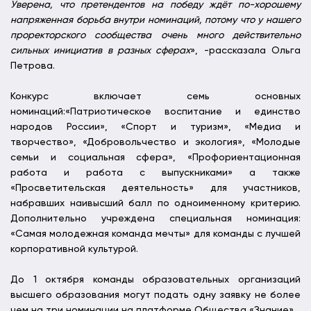
Уверена, что претендентов на победу ждёт по-хорошему
напряженная борьба внутри номинаций, потому что у нашего
проректорского сообщества очень много действительно
сильных инициатив в разных сферах
», -рассказала Ольга
Петрова.
Конкурс включает семь основных
номинаций:«Патриотическое воспитание и единство
народов России», «Спорт и туризм», «Медиа и
творчество», «Добровольчество и экология», «Молодые
семьи и социальная сфера», «Профориентационная
работа и работа с выпускниками» а также
«Просветительская деятельность» для участников,
набравших наивысший балл по одноименному критерию.
Дополнительно учреждена специальная номинация:
«Самая молодежная команда мечты» для команды с лучшей
корпоративной культурой.
До 1 октября команды образовательных организаций
высшего образования могут подать одну заявку не более
чем на три номинации на платформе Общества «Знание».