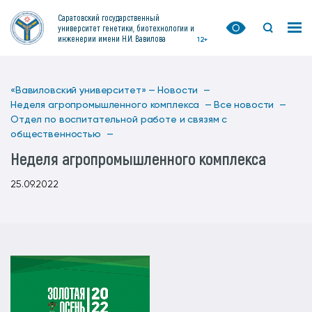
Саратовский государственный
университет генетики, биотехнологии и
инженерии имени Н.И. Вавилова
12+
«Вавиловский университет» —
Новости —
Неделя агропромышленного комплекса —
Все новости —
Отдел по воспитательной работе и связям с
общественностью —
Неделя агропромышленного комплекса
25.09.2022