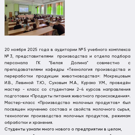
20 ноября 2025 года в аудитории №5 учебного комплекса
№3, представителями производства и отдела подбора
персонала
ГК "Белая Долина" совместно с
преподавателями кафедры «Технология производства и
переработки продукции животноводства»: Мокрецовым
И.В., Левиной Т.Ю., Суховым М.А., Курако У.М., проведён
мастер - класс со студентами 2-4 курсов направления
подготовки «Продукты питания животного происхождения».
Мастер-класс «Производство молочных продуктов» был
посвящен изучению состава и свойств молочного сырья,
технологии производства молочных продуктов, режимам
обработки и хранения.
Студенты узнали много нового о предприятии в целом,