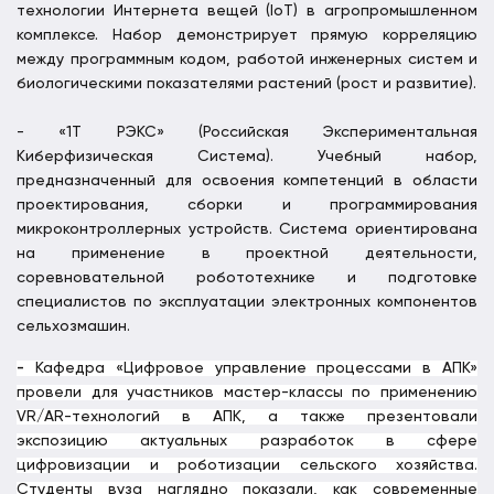
технологии Интернета вещей (IoT) в агропромышленном
комплексе. Набор демонстрирует прямую корреляцию
между программным кодом, работой инженерных систем и
биологическими показателями растений (рост и развитие).
- «1Т РЭКС» (Российская Экспериментальная
Киберфизическая Система). Учебный набор,
предназначенный для освоения компетенций в области
проектирования, сборки и программирования
микроконтроллерных устройств. Система ориентирована
на применение в проектной деятельности,
соревновательной робототехнике и подготовке
специалистов по эксплуатации электронных компонентов
сельхозмашин.
-
Кафедра «Цифровое управление процессами в АПК»
провели для участников мастер-классы по применению
VR/AR-технологий в АПК, а также презентовали
экспозицию актуальных разработок в сфере
цифровизации и роботизации сельского хозяйства.
Студенты вуза наглядно показали, как современные