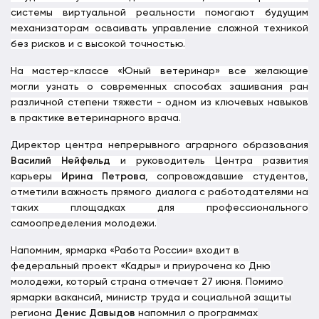
системы виртуальной реальности помогают будущим
механизаторам осваивать управление сложной техникой
без рисков и с высокой точностью.
На мастер-классе «Юный ветеринар» все желающие
могли узнать о современных способах зашивания ран
различной степени тяжести - одном из ключевых навыков
в практике ветеринарного врача.
Директор центра непрерывного аграрного образования
Василий Нейфельд
и руководитель Центра развития
карьеры
Ирина Петрова
, сопровождавшие студентов,
отметили важность прямого диалога с работодателями на
таких площадках для профессионального
самоопределения молодежи.
Напомним, ярмарка «Работа России» входит в
федеральный проект «Кадры» и приурочена ко Дню
молодежи, который страна отмечает 27 июня. Помимо
ярмарки вакансий, министр труда и социальной защиты
региона
Денис Давыдов
напомнил о программах