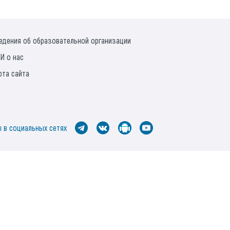
едения об образовательной организации
И о нас
рта сайта
 в социальных сетях