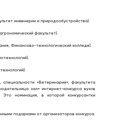
ультет инженерии и природообустройства).
 агрономический факультет).
ания, Финансово-технологический колледж).
отехнологий).
технологий).
, специальности «Ветеринария», факультета
нодательница зал» интернет-конкурса вузов
Это номинация, в которой конкурсантки
нными подарками от организаторов конкурса.