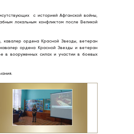
исутствующих с историей Афганской войны,
абным локальным конфликтом после Великой
, кавалер ордена Красной Звезды, ветеран
, кавалер ордена Красной Звезды и ветеран
бе в вооруженных силах и участии в боевых
чания.