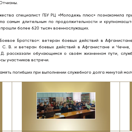
Отчизны.
жества специалист ГБУ РЦ «Молодежь плюс» познакомила пр
ала самым длительным по продолжительности и крупномасшт
 прошли более 620 тысяч военнослужащих.
Боевое Братство»: ветеран боевых действий в Афганистане
 С. В. и ветеран боевых действий в Афганистане и Чечне
 Д. рассказали обучающимся о своём жизненном пути, служ
осы участников встречи.
мять погибших при выполнении служебного долга минутой мол