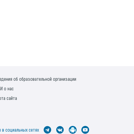
едения об образовательной организации
И о нас
рта сайта
 в социальных сетях