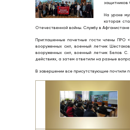
защитников 
На уроке му
которая ст
Отечественной войны. Службу в Афганистане
Приглашенные почетные гости члены ПРО «
вооруженных сил, военный летчик Шестаков
вооруженных сил, военный летчик Белов С.
действиях, а затем ответили на разные вопр
В завершении все присутствующие почтили па