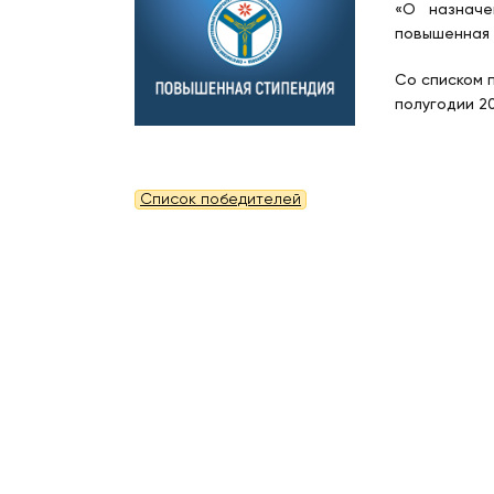
«О назначе
повышенная 
Со списком 
полугодии 2
Список победителей