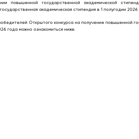
нии повышенной государственной академической стипен
государственная академическая стипендия в 1 полугодии 2026 
победителей Открытого конкурса на получение повышенной го
026 года можно ознакомиться ниже.