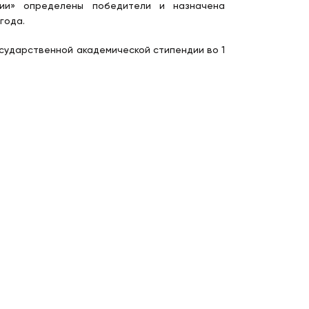
дии» определены победители и назначена
года.
сударственной академической стипендии во 1