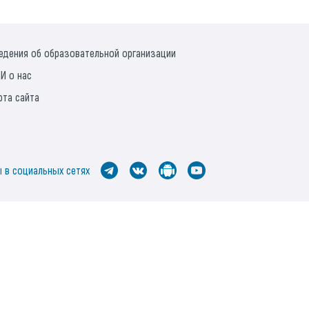
едения об образовательной организации
И о нас
рта сайта
 в социальных сетях